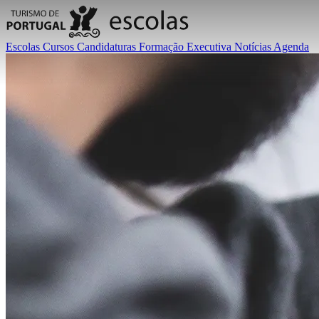
Escolas
Cursos
Candidaturas
Formação Executiva
Notícias
Agenda