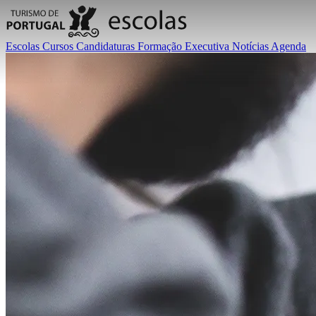
Escolas
Cursos
Candidaturas
Formação Executiva
Notícias
Agenda