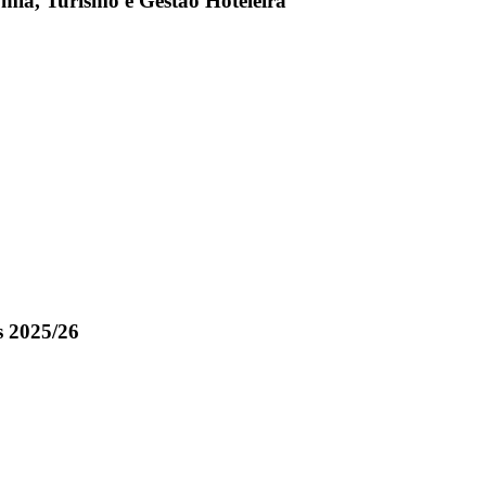
mia, Turismo e Gestão Hoteleira
s 2025/26