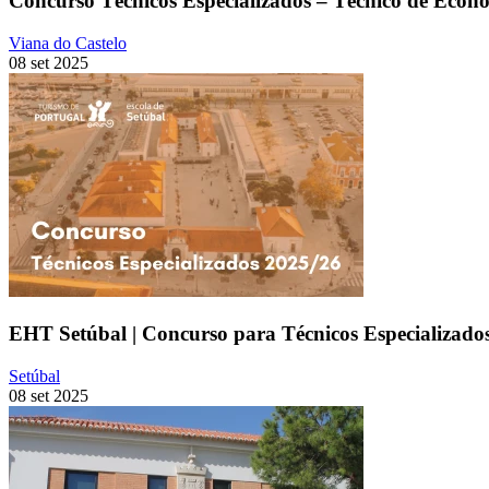
Concurso Técnicos Especializados – Técnico de Econo
Viana do Castelo
08 set 2025
EHT Setúbal | Concurso para Técnicos Especializado
Setúbal
08 set 2025