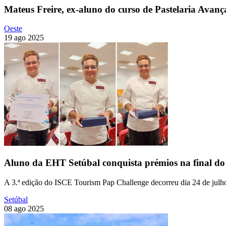
Mateus Freire, ex-aluno do curso de Pastelaria Avan
Oeste
19 ago 2025
Aluno da EHT Setúbal conquista prémios na final d
A 3.ª edição do ISCE Tourism Pap Challenge decorreu dia 24 de julho
Setúbal
08 ago 2025