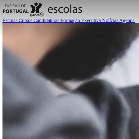
Escolas
Cursos
Candidaturas
Formação Executiva
Notícias
Agenda