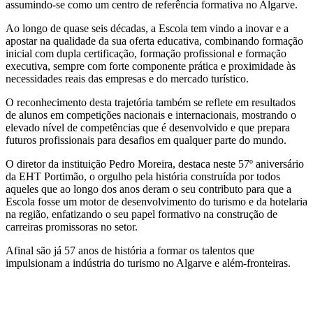
assumindo-se como um centro de referência formativa no Algarve.
Ao longo de quase seis décadas, a Escola tem vindo a inovar e a
apostar na qualidade da sua oferta educativa, combinando formação
inicial com dupla certificação, formação profissional e formação
executiva, sempre com forte componente prática e proximidade às
necessidades reais das empresas e do mercado turístico.
O reconhecimento desta trajetória também se reflete em resultados
de alunos em competições nacionais e internacionais, mostrando o
elevado nível de competências que é desenvolvido e que prepara
futuros profissionais para desafios em qualquer parte do mundo.
O diretor da instituição Pedro Moreira, destaca neste 57º aniversário
da EHT Portimão, o orgulho pela história construída por todos
aqueles que ao longo dos anos deram o seu contributo para que a
Escola fosse um motor de desenvolvimento do turismo e da hotelaria
na região, enfatizando o seu papel formativo na construção de
carreiras promissoras no setor.
Afinal são já 57 anos de história a formar os talentos que
impulsionam a indústria do turismo no Algarve e além-fronteiras.