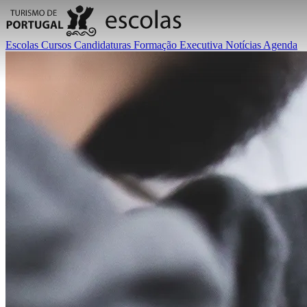
Escolas
Cursos
Candidaturas
Formação Executiva
Notícias
Agenda