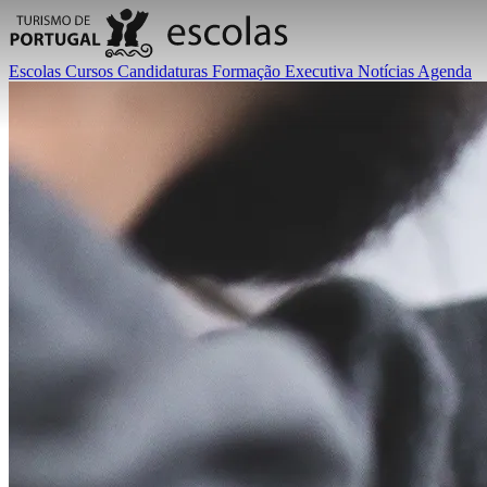
Escolas
Cursos
Candidaturas
Formação Executiva
Notícias
Agenda