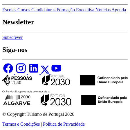
Escolas
Cursos
Candidaturas
Formação Executiva
Notícias
Agenda
Newsletter
Subscrever
Siga-nos
© Copyright Turismo de Portugal 2026
Termos e Condições
|
Política de Privacidade