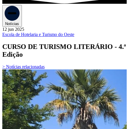
Notícias
12 jun 2025
Escola de Hotelaria e Turismo do Oeste
CURSO DE TURISMO LITERÁRIO - 4.ª
Edição
> Notícias relacionadas