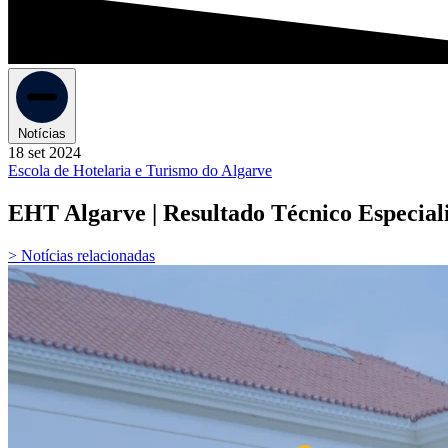
Notícias
18 set 2024
Escola de Hotelaria e Turismo do Algarve
EHT Algarve | Resultado Técnico Especial
> Notícias relacionadas