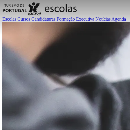
Escolas
Cursos
Candidaturas
Formação Executiva
Notícias
Agenda