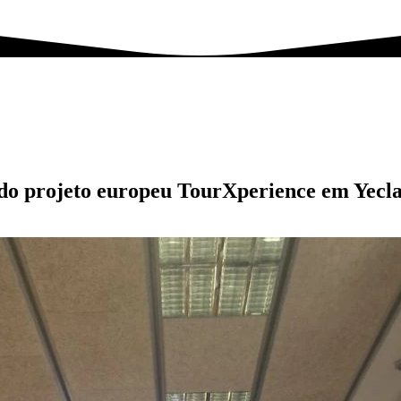
do projeto europeu TourXperience em Yecl