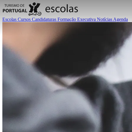
Escolas
Cursos
Candidaturas
Formação Executiva
Notícias
Agenda