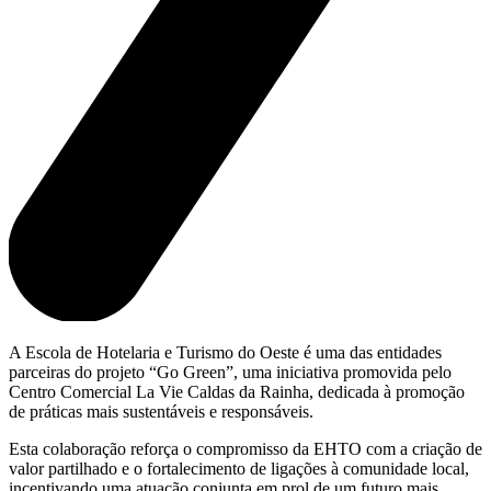
A Escola de Hotelaria e Turismo do Oeste é uma das entidades
parceiras do projeto “Go Green”, uma iniciativa promovida pelo
Centro Comercial La Vie Caldas da Rainha, dedicada à promoção
de práticas mais sustentáveis e responsáveis.
Esta colaboração reforça o compromisso da EHTO com a criação de
valor partilhado e o fortalecimento de ligações à comunidade local,
incentivando uma atuação conjunta em prol de um futuro mais