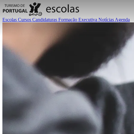
Escolas
Cursos
Candidaturas
Formação Executiva
Notícias
Agenda