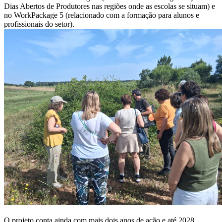
Dias Abertos de Produtores nas regiões onde as escolas se situam) e
no WorkPackage 5 (relacionado com a formação para alunos e
profissionais do setor).
O projeto conta ainda com mais dois anos de ação e até 2028