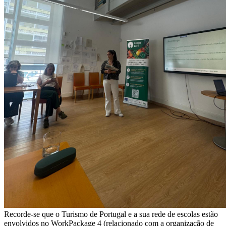
Recorde-se que o Turismo de Portugal e a sua rede de escolas estão
envolvidos no WorkPackage 4 (relacionado com a organização de