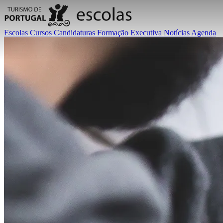
Escolas
Cursos
Candidaturas
Formação Executiva
Notícias
Agenda