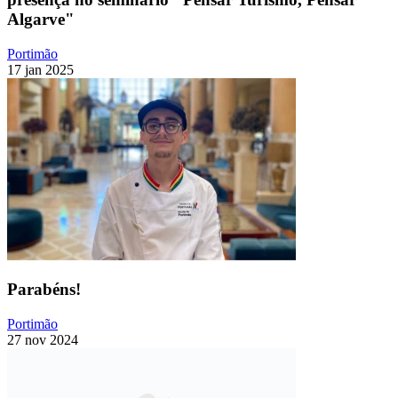
Algarve"
Portimão
17 jan 2025
Parabéns!
Portimão
27 nov 2024