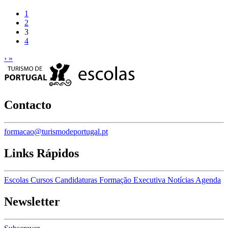
1
2
3
4
›
»
Contacto
formacao@turismodeportugal.pt
Links Rápidos
Escolas
Cursos
Candidaturas
Formação Executiva
Notícias
Agenda
Newsletter