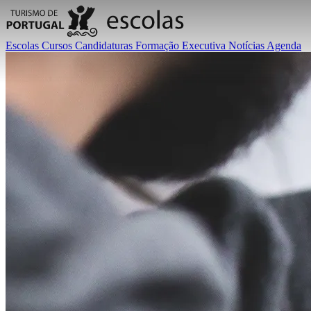
Escolas
Cursos
Candidaturas
Formação Executiva
Notícias
Agenda