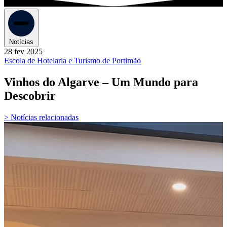
Notícias
28 fev 2025
Escola de Hotelaria e Turismo de Portimão
Vinhos do Algarve – Um Mundo para
Descobrir
> Notícias relacionadas