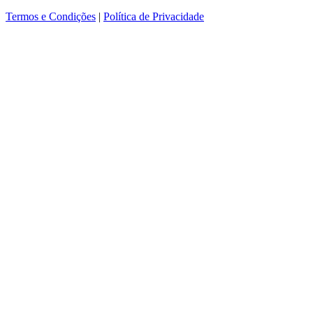
Termos e Condições
|
Política de Privacidade
ver mais