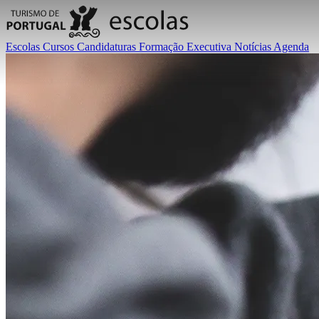
Escolas
Cursos
Candidaturas
Formação Executiva
Notícias
Agenda