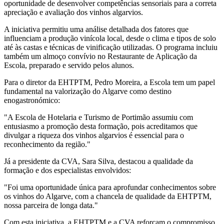
oportunidade de desenvolver competências sensoriais para a correta
apreciação e avaliação dos vinhos algarvios.
A iniciativa permitiu uma análise detalhada dos fatores que
influenciam a produção vinícola local, desde o clima e tipos de solo
até às castas e técnicas de vinificação utilizadas. O programa incluiu
também um almoço convívio no Restaurante de Aplicação da
Escola, preparado e servido pelos alunos.
Para o diretor da EHTPTM, Pedro Moreira, a Escola tem um papel
fundamental na valorização do Algarve como destino
enogastronómico:
"A Escola de Hotelaria e Turismo de Portimão assumiu com
entusiasmo a promoção desta formação, pois acreditamos que
divulgar a riqueza dos vinhos algarvios é essencial para o
reconhecimento da região."
Já a presidente da CVA, Sara Silva, destacou a qualidade da
formação e dos especialistas envolvidos:
"Foi uma oportunidade única para aprofundar conhecimentos sobre
os vinhos do Algarve, com a chancela de qualidade da EHTPTM,
nossa parceira de longa data."
Com esta iniciativa, a EHTPTM e a CVA reforçam o compromisso