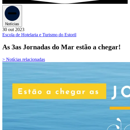
Notícias
30 out 2023
Escola de Hotelaria e Turismo do Estoril
As 3as Jornadas do Mar estão a chegar!
> Notícias relacionadas