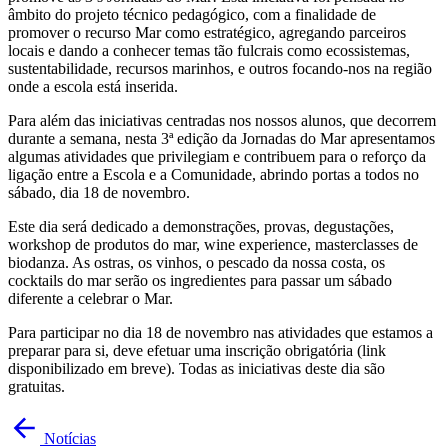
âmbito do projeto técnico pedagógico, com a finalidade de
promover o recurso Mar como estratégico, agregando parceiros
locais e dando a conhecer temas tão fulcrais como ecossistemas,
sustentabilidade, recursos marinhos, e outros focando-nos na região
onde a escola está inserida.
Para além das iniciativas centradas nos nossos alunos, que decorrem
durante a semana, nesta 3ª edição da Jornadas do Mar apresentamos
algumas atividades que privilegiam e contribuem para o reforço da
ligação entre a Escola e a Comunidade, abrindo portas a todos no
sábado, dia 18 de novembro.
Este dia será dedicado a demonstrações, provas, degustações,
workshop de produtos do mar, wine experience, masterclasses de
biodanza. As ostras, os vinhos, o pescado da nossa costa, os
cocktails do mar serão os ingredientes para passar um sábado
diferente a celebrar o Mar.
Para participar no dia 18 de novembro nas atividades que estamos a
preparar para si, deve efetuar uma inscrição obrigatória (link
disponibilizado em breve). Todas as iniciativas deste dia são
gratuitas.
Notícias