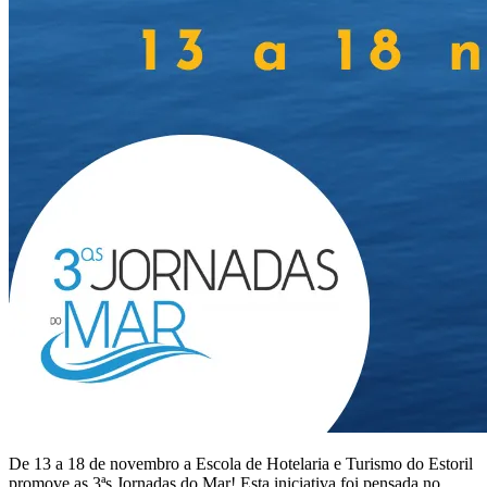
De 13 a 18 de novembro a Escola de Hotelaria e Turismo do Estoril
promove as 3ªs Jornadas do Mar! Esta iniciativa foi pensada no