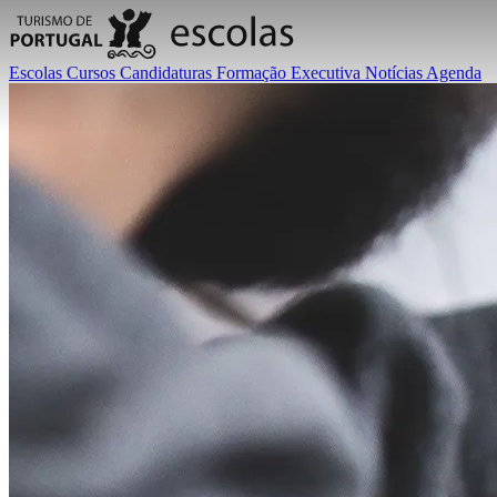
Escolas
Cursos
Candidaturas
Formação Executiva
Notícias
Agenda