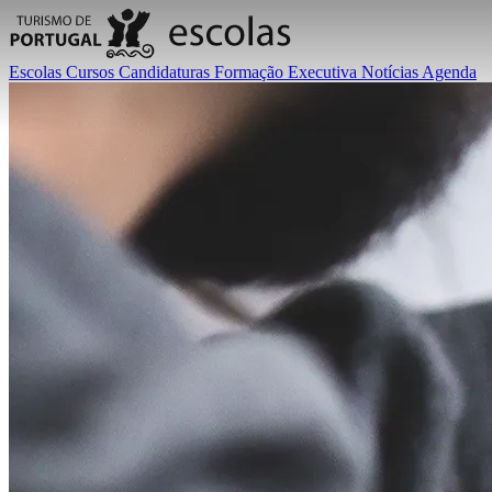
Escolas
Cursos
Candidaturas
Formação Executiva
Notícias
Agenda