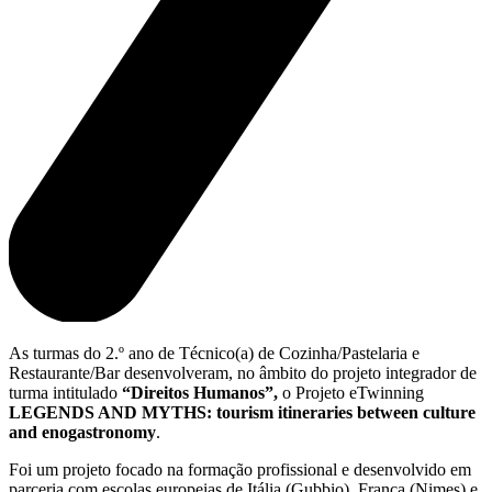
As turmas do 2.º ano de Técnico(a) de Cozinha/Pastelaria e
Restaurante/Bar desenvolveram, no âmbito do projeto integrador de
turma intitulado
“Direitos Humanos”,
o
Projeto eTwinning
LEGENDS AND MYTHS: tourism itineraries between culture
and enogastronomy
.
Foi um projeto focado na formação profissional e desenvolvido em
parceria com escolas europeias de Itália (Gubbio), França (Nimes) e