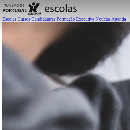
Escolas
Cursos
Candidaturas
Formação Executiva
Notícias
Agenda