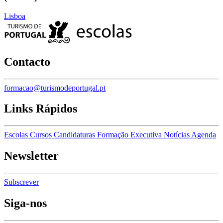
Lisboa
Contacto
formacao@turismodeportugal.pt
Links Rápidos
Escolas
Cursos
Candidaturas
Formação Executiva
Notícias
Agenda
Newsletter
Subscrever
Siga-nos