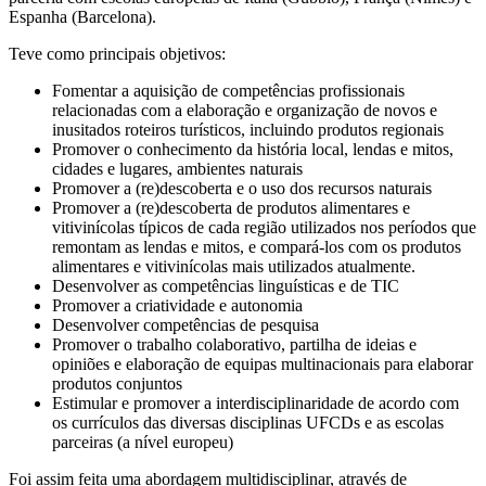
Espanha (Barcelona).
Teve como principais objetivos:
Fomentar a aquisição de competências profissionais
relacionadas com a elaboração e organização de novos e
inusitados roteiros turísticos, incluindo produtos regionais
Promover o conhecimento da história local, lendas e mitos,
cidades e lugares, ambientes naturais
Promover a (re)descoberta e o uso dos recursos naturais
Promover a (re)descoberta de produtos alimentares e
vitivinícolas típicos de cada região utilizados nos períodos que
remontam as lendas e mitos, e compará-los com os produtos
alimentares e vitivinícolas mais utilizados atualmente.
Desenvolver as competências linguísticas e de TIC
Promover a criatividade e autonomia
Desenvolver competências de pesquisa
Promover o trabalho colaborativo, partilha de ideias e
opiniões e elaboração de equipas multinacionais para elaborar
produtos conjuntos
Estimular e promover a interdisciplinaridade de acordo com
os currículos das diversas disciplinas UFCDs e as escolas
parceiras (a nível europeu)
Foi assim feita uma abordagem multidisciplinar, através de