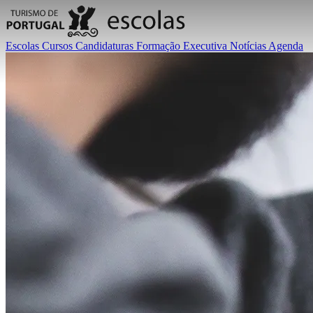
Escolas
Cursos
Candidaturas
Formação Executiva
Notícias
Agenda