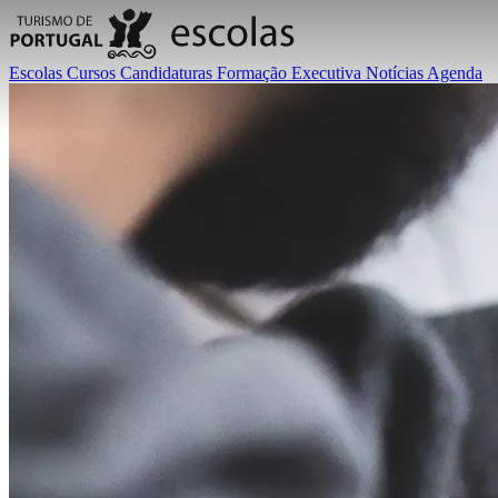
Escolas
Cursos
Candidaturas
Formação Executiva
Notícias
Agenda