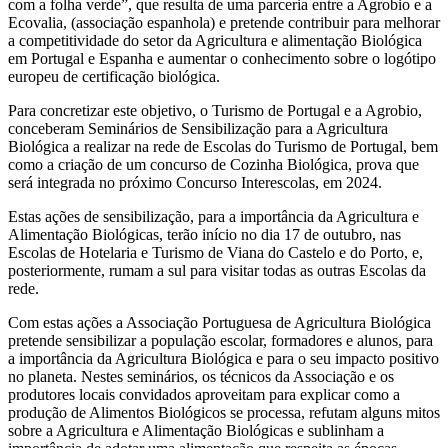
com a folha verde”, que resulta de uma parceria entre a Agrobio e a
Ecovalia, (associação espanhola) e pretende contribuir para melhorar
a competitividade do setor da Agricultura e alimentação Biológica
em Portugal e Espanha e aumentar o conhecimento sobre o logótipo
europeu de certificação biológica.
Para concretizar este objetivo, o Turismo de Portugal e a Agrobio,
conceberam Seminários de Sensibilização para a Agricultura
Biológica a realizar na rede de Escolas do Turismo de Portugal, bem
como a criação de um concurso de Cozinha Biológica, prova que
será integrada no próximo Concurso Interescolas, em 2024.
Estas ações de sensibilização, para a importância da Agricultura e
Alimentação Biológicas, terão início no dia 17 de outubro, nas
Escolas de Hotelaria e Turismo de Viana do Castelo e do Porto, e,
posteriormente, rumam a sul para visitar todas as outras Escolas da
rede.
Com estas ações a Associação Portuguesa de Agricultura Biológica
pretende sensibilizar a população escolar, formadores e alunos, para
a importância da Agricultura Biológica e para o seu impacto positivo
no planeta. Nestes seminários, os técnicos da Associação e os
produtores locais convidados aproveitam para explicar como a
produção de Alimentos Biológicos se processa, refutam alguns mitos
sobre a Agricultura e Alimentação Biológicas e sublinham a