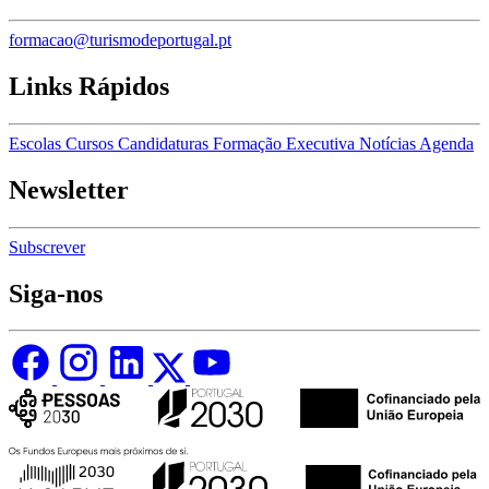
formacao@turismodeportugal.pt
Links Rápidos
Escolas
Cursos
Candidaturas
Formação Executiva
Notícias
Agenda
Newsletter
Subscrever
Siga-nos