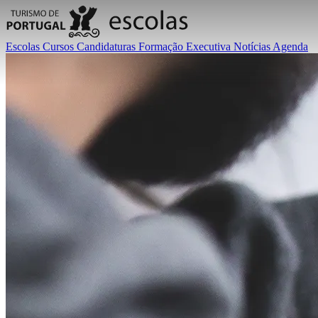
Escolas
Cursos
Candidaturas
Formação Executiva
Notícias
Agenda