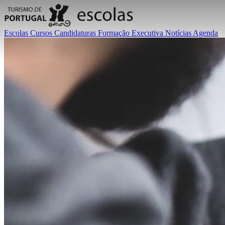
Escolas
Cursos
Candidaturas
Formação Executiva
Notícias
Agenda