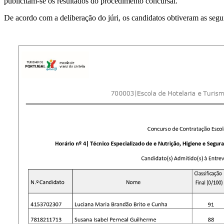
publicitam-se os resultados do procedimento concursal.
De acordo com a deliberação do júri, os candidatos obtiveram as segui