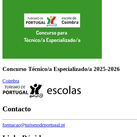
Concurso Técnico/a Especializado/a 2025-2026
Coimbra
Contacto
formacao@turismodeportugal.pt