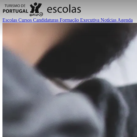
Escolas
Cursos
Candidaturas
Formação Executiva
Notícias
Agenda