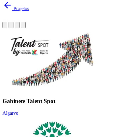
Projetos
Gabinete Talent Spot
Algarve