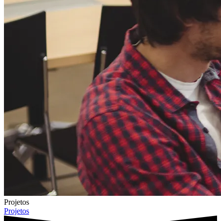
Projetos
Projetos