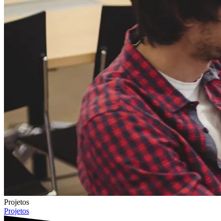
Projetos
Projetos