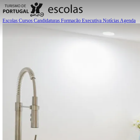
Escolas
Cursos
Candidaturas
Formação Executiva
Notícias
Agenda