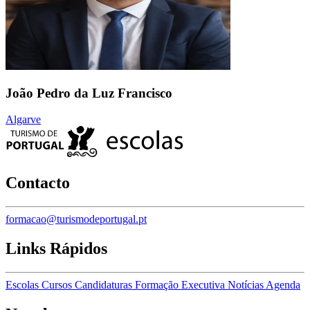
João Pedro da Luz Francisco
Algarve
Contacto
formacao@turismodeportugal.pt
Links Rápidos
Escolas
Cursos
Candidaturas
Formação Executiva
Notícias
Agenda