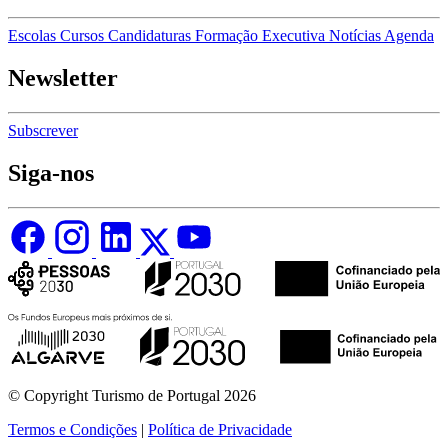
Escolas
Cursos
Candidaturas
Formação Executiva
Notícias
Agenda
Newsletter
Subscrever
Siga-nos
© Copyright Turismo de Portugal 2026
Termos e Condições
|
Política de Privacidade