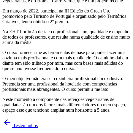
vegetarianas, e do Bolota_Catro Verde, que é um projeto recente.
Em março de 2022, participei na III Edição do Green Up,
promovido pelo Turismo de Portugal e organizado pelo Territórios
Criativos, tendo obtido o 2º prémio.
Na EHT Portimão destaco o profissionalismo, qualidade e empenho
de todos os professores, que resulta numa qualidade de ensino muito
acima da média.
O curso forneceu-me as ferramentas de base para poder fazer uma
cozinha mais profissional e com mais qualidade. O caminho daí em
diante tem sido trilhado por mim, mas com bases mais sólidas do
que se não tivesse frequentado o curso.
O meu objetivo não era ser cozinheira profissional em exclusivo.
Pretendia ser uma profissional da hotelaria com competências
profissionais mais abrangentes. O curso permitiu-me isso.
Neste momento a componente das refeições vegetarianas de
qualidade são um dos fatores mais diferenciadores do meu espaço,
espaço esse que tenciono ampliar num horizonte a 5 anos.
Testemunhos