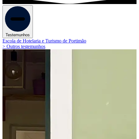
Testemunhos
Escola de Hotelaria e Turismo de Portimão
> Outros testemunhos