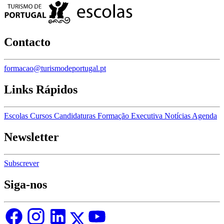
Contacto
formacao@turismodeportugal.pt
Links Rápidos
Escolas
Cursos
Candidaturas
Formação Executiva
Notícias
Agenda
Newsletter
Subscrever
Siga-nos