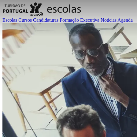
Escolas
Cursos
Candidaturas
Formação Executiva
Notícias
Agenda