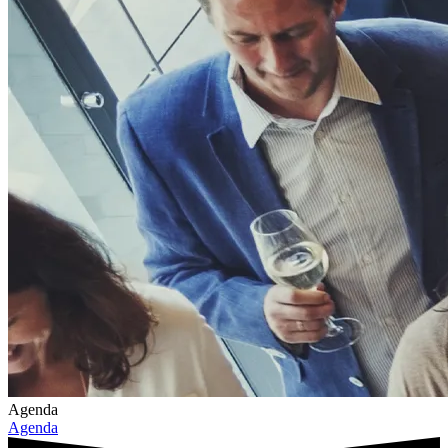
Agenda
Agenda