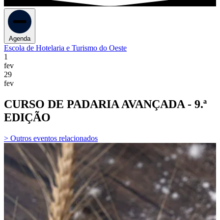
Agenda
Escola de Hotelaria e Turismo do Oeste
1
fev
29
fev
CURSO DE PADARIA AVANÇADA - 9.ª
EDIÇÃO
> Outros eventos relacionados