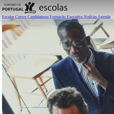
Escolas
Cursos
Candidaturas
Formação Executiva
Notícias
Agenda