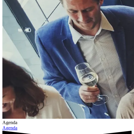
Agenda
Agenda