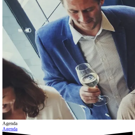
Agenda
Agenda