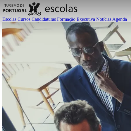
Escolas
Cursos
Candidaturas
Formação Executiva
Notícias
Agenda