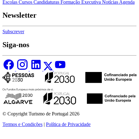
Escolas
Cursos
Candidaturas
Formação Executiva
Notícias
Agenda
Newsletter
Subscrever
Siga-nos
© Copyright Turismo de Portugal 2026
Termos e Condições
|
Política de Privacidade