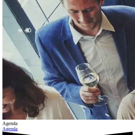
Agenda
Agenda