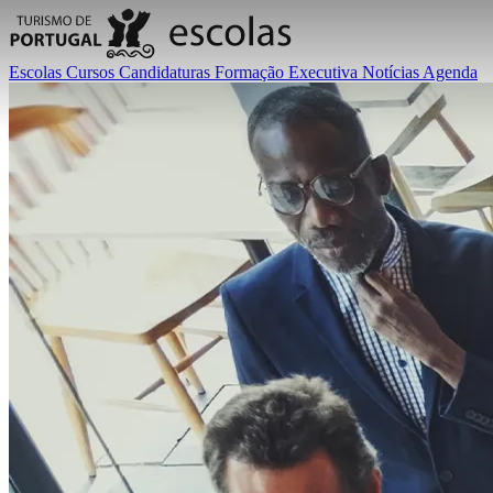
Escolas
Cursos
Candidaturas
Formação Executiva
Notícias
Agenda