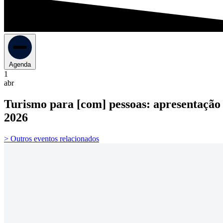
Agenda
1
abr
Turismo para [com] pessoas: apresentação
2026
> Outros eventos relacionados