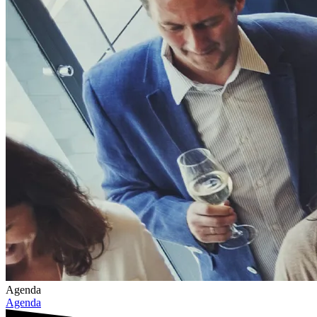
Agenda
Agenda