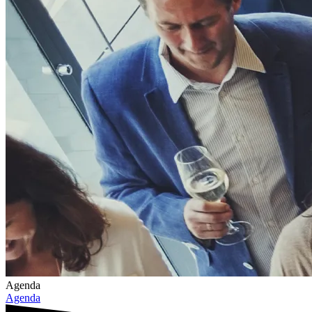
Agenda
Agenda