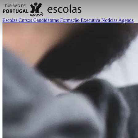
Escolas
Cursos
Candidaturas
Formação Executiva
Notícias
Agenda