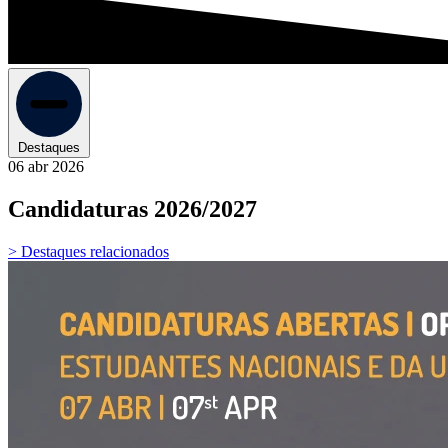
Destaques
06 abr 2026
Candidaturas 2026/2027
> Destaques relacionados