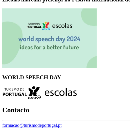
WORLD SPEECH DAY
Contacto
formacao@turismodeportugal.pt