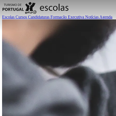
Escolas
Cursos
Candidaturas
Formação Executiva
Notícias
Agenda