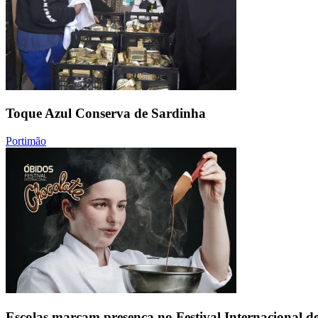
Toque Azul Conserva de Sardinha
Portimão
Escolas marcam presença no Festival Internacional d