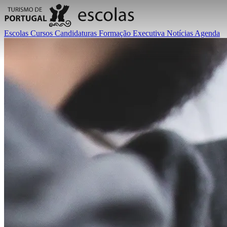
Escolas
Cursos
Candidaturas
Formação Executiva
Notícias
Agenda