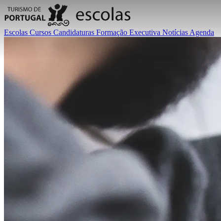
Escolas
Cursos
Candidaturas
Formação Executiva
Notícias
Agenda