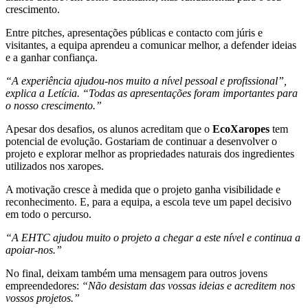
crescimento.
Entre pitches, apresentações públicas e contacto com júris e
visitantes, a equipa aprendeu a comunicar melhor, a defender ideias
e a ganhar confiança.
“A experiência ajudou-nos muito a nível pessoal e profissional”,
explica a Letícia. “Todas as apresentações foram importantes para
o nosso crescimento.”
Apesar dos desafios, os alunos acreditam que o
EcoXaropes
tem
potencial de evolução. Gostariam de continuar a desenvolver o
projeto e explorar melhor as propriedades naturais dos ingredientes
utilizados nos xaropes.
A motivação cresce à medida que o projeto ganha visibilidade e
reconhecimento. E, para a equipa, a escola teve um papel decisivo
em todo o percurso.
“A EHTC ajudou muito o projeto a chegar a este nível e continua a
apoiar-nos.”
No final, deixam também uma mensagem para outros jovens
empreendedores:
“Não desistam das vossas ideias e acreditem nos
vossos projetos.”