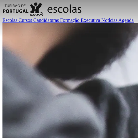
Escolas
Cursos
Candidaturas
Formação Executiva
Notícias
Agenda