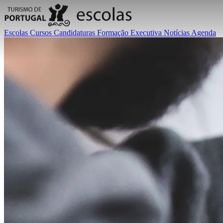
Escolas
Cursos
Candidaturas
Formação Executiva
Notícias
Agenda