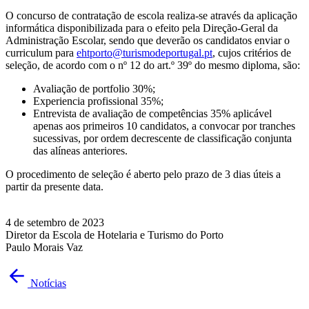
O concurso de contratação de escola realiza-se através da aplicação
informática disponibilizada para o efeito pela Direção-Geral da
Administração Escolar, sendo que deverão os candidatos enviar o
curriculum para
ehtporto@turismodeportugal.pt
, cujos critérios de
seleção, de acordo com o nº 12 do art.º 39º do mesmo diploma, são:
Avaliação de portfolio 30%;
Experiencia profissional 35%;
Entrevista de avaliação de competências 35% aplicável
apenas aos primeiros 10 candidatos, a convocar por tranches
sucessivas, por ordem decrescente de classificação conjunta
das alíneas anteriores.
O procedimento de seleção é aberto pelo prazo de 3 dias úteis a
partir da presente data.
4 de setembro de 2023
Diretor da Escola de Hotelaria e Turismo do Porto
Paulo Morais Vaz
Notícias