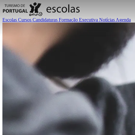
Escolas
Cursos
Candidaturas
Formação Executiva
Notícias
Agenda