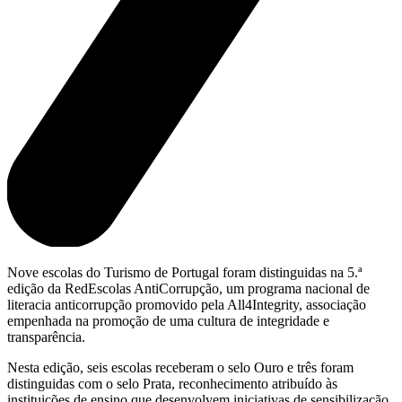
Nove escolas do Turismo de Portugal foram distinguidas na 5.ª
edição da RedEscolas AntiCorrupção, um programa nacional de
literacia anticorrupção promovido pela All4Integrity, associação
empenhada na promoção de uma cultura de integridade e
transparência.
Nesta edição, seis escolas receberam o selo Ouro e três foram
distinguidas com o selo Prata, reconhecimento atribuído às
instituições de ensino que desenvolvem iniciativas de sensibilização