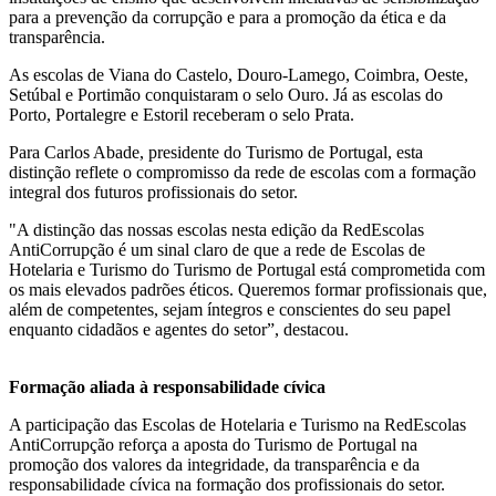
para a prevenção da corrupção e para a promoção da ética e da
transparência.
As escolas de Viana do Castelo, Douro-Lamego, Coimbra, Oeste,
Setúbal e Portimão conquistaram o selo Ouro. Já as escolas do
Porto, Portalegre e Estoril receberam o selo Prata.
Para Carlos Abade, presidente do Turismo de Portugal, esta
distinção reflete o compromisso da rede de escolas com a formação
integral dos futuros profissionais do setor.
"A distinção das nossas escolas nesta edição da RedEscolas
AntiCorrupção é um sinal claro de que a rede de Escolas de
Hotelaria e Turismo do Turismo de Portugal está comprometida com
os mais elevados padrões éticos. Queremos formar profissionais que,
além de competentes, sejam íntegros e conscientes do seu papel
enquanto cidadãos e agentes do setor”, destacou.
Formação aliada à responsabilidade cívica
A participação das Escolas de Hotelaria e Turismo na RedEscolas
AntiCorrupção reforça a aposta do Turismo de Portugal na
promoção dos valores da integridade, da transparência e da
responsabilidade cívica na formação dos profissionais do setor.