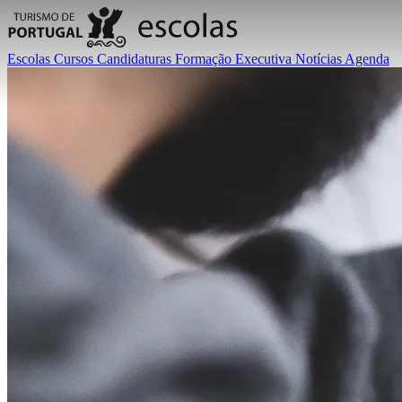
Escolas
Cursos
Candidaturas
Formação Executiva
Notícias
Agenda