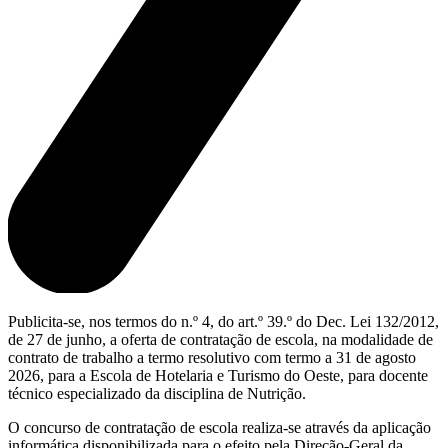
Publicita-se, nos termos do n.º 4, do art.º 39.º do Dec. Lei 132/2012,
de 27 de junho, a oferta de contratação de escola, na modalidade de
contrato de trabalho a termo resolutivo com termo a 31 de agosto
2026, para a Escola de Hotelaria e Turismo do Oeste, para docente
técnico especializado da disciplina de Nutrição.
O concurso de contratação de escola realiza-se através da aplicação
informática disponibilizada para o efeito pela Direção-Geral da