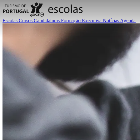
Escolas
Cursos
Candidaturas
Formação Executiva
Notícias
Agenda