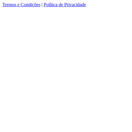
Termos e Condições
|
Política de Privacidade
ver mais