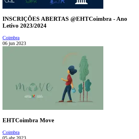
INSCRIÇÕES ABERTAS @EHTCoimbra - Ano
Letivo 2023/2024
Coimbra
06 jun 2023
EHTCoimbra Move
Coimbra
05 abr 2023