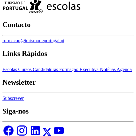
Contacto
formacao@turismodeportugal.pt
Links Rápidos
Escolas
Cursos
Candidaturas
Formação Executiva
Notícias
Agenda
Newsletter
Subscrever
Siga-nos