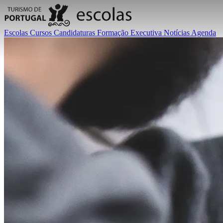
Escolas
Cursos
Candidaturas
Formação Executiva
Notícias
Agenda