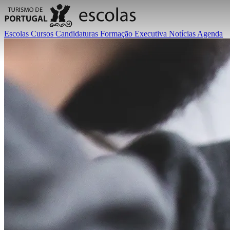
Escolas
Cursos
Candidaturas
Formação Executiva
Notícias
Agenda