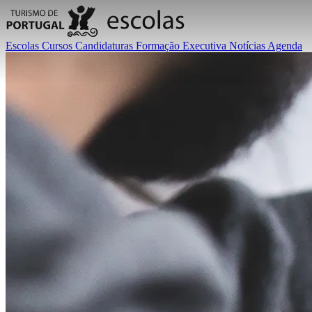
Escolas
Cursos
Candidaturas
Formação Executiva
Notícias
Agenda