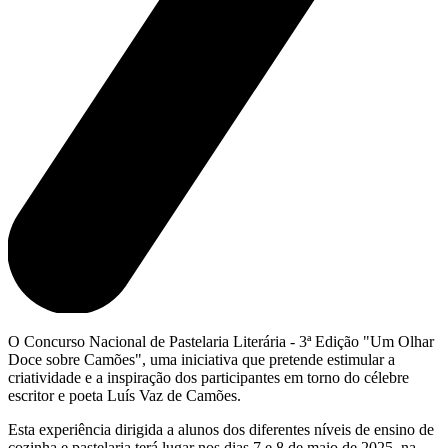
O Concurso Nacional de Pastelaria Literária - 3ª Edição "Um Olhar
Doce sobre Camões", uma iniciativa que pretende estimular a
criatividade e a inspiração dos participantes em torno do célebre
escritor e poeta Luís Vaz de Camões.
Esta experiência dirigida a alunos dos diferentes níveis de ensino de
cozinha e pastelaria terá lugar nos dias 7 e 8 de maio de 2025, na