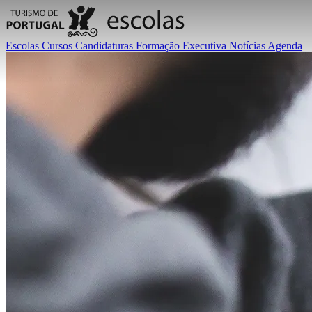
Escolas
Cursos
Candidaturas
Formação Executiva
Notícias
Agenda