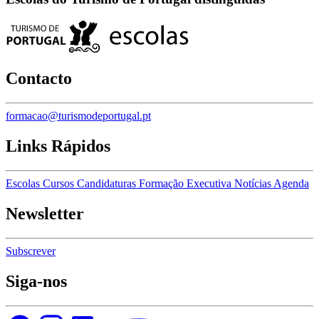
Contacto
formacao@turismodeportugal.pt
Links Rápidos
Escolas
Cursos
Candidaturas
Formação Executiva
Notícias
Agenda
Newsletter
Subscrever
Siga-nos