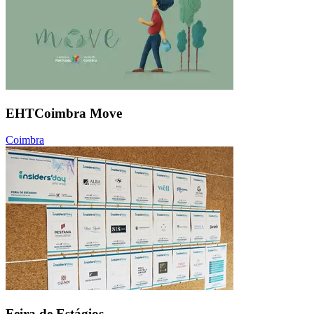
EHTCoimbra Move
Coimbra
Feira de Estágios