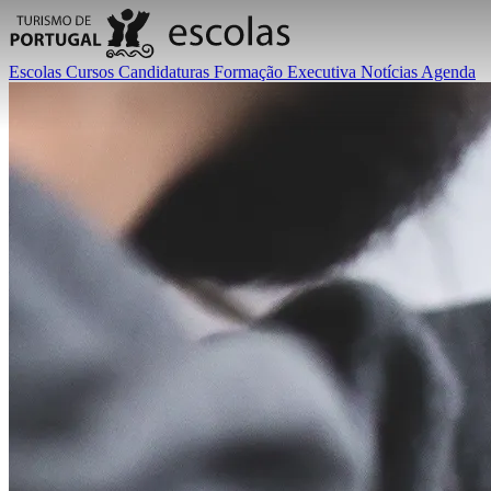
Escolas
Cursos
Candidaturas
Formação Executiva
Notícias
Agenda