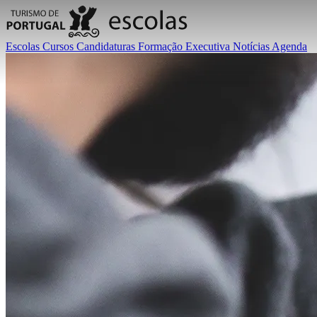
Escolas
Cursos
Candidaturas
Formação Executiva
Notícias
Agenda