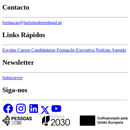
Contacto
formacao@turismodeportugal.pt
Links Rápidos
Escolas
Cursos
Candidaturas
Formação Executiva
Notícias
Agenda
Newsletter
Subscrever
Siga-nos