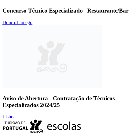
Concurso Técnico Especializado | Restaurante/Bar
Douro-Lamego
Aviso de Abertura - Contratação de Técnicos
Especializados 2024/25
Lisboa