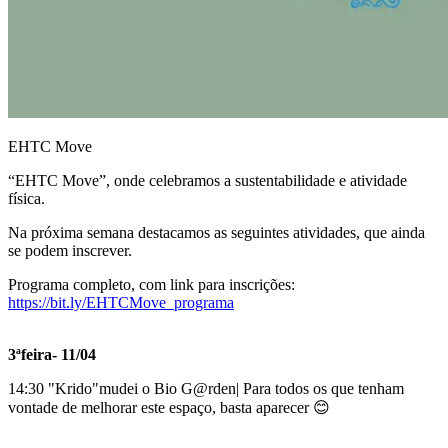
EHTC Move
“EHTC Move”, onde celebramos a sustentabilidade e atividade
física.
Na próxima semana destacamos as seguintes atividades, que ainda
se podem inscrever.
Programa completo, com link para inscrições:
https://bit.ly/EHTCMove_programa
3ªfeira- 11/04
14:30 "Krido"mudei o Bio G@rden| Para todos os que tenham
vontade de melhorar este espaço, basta aparecer 😊