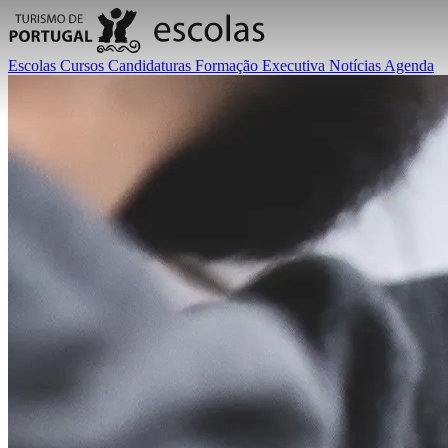
Escolas
Cursos
Candidaturas
Formação Executiva
Notícias
Agenda