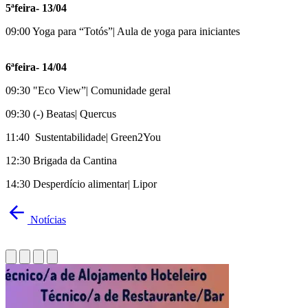
5ªfeira- 13/04
09:00 Yoga para “Totós”| Aula de yoga para iniciantes
6ªfeira- 14/04
09:30 "Eco View”| Comunidade geral
09:30 (-) Beatas| Quercus
11:40 Sustentabilidade| Green2You
12:30 Brigada da Cantina
14:30 Desperdício alimentar| Lipor
Notícias