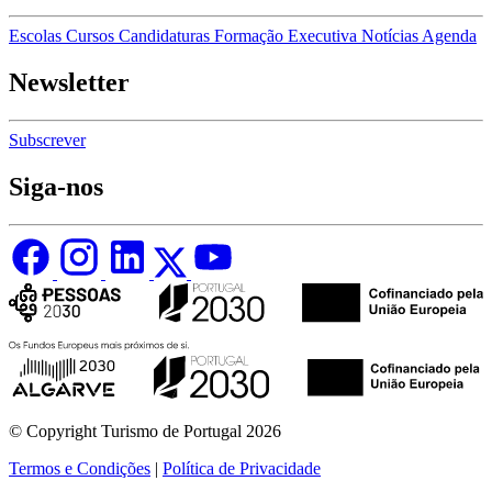
Escolas
Cursos
Candidaturas
Formação Executiva
Notícias
Agenda
Newsletter
Subscrever
Siga-nos
© Copyright Turismo de Portugal 2026
Termos e Condições
|
Política de Privacidade