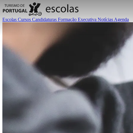
Escolas
Cursos
Candidaturas
Formação Executiva
Notícias
Agenda