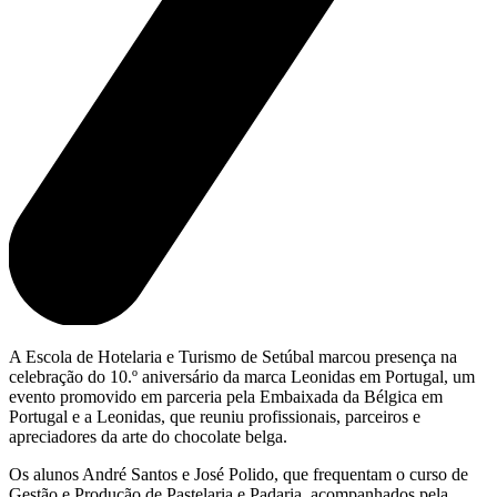
A Escola de Hotelaria e Turismo de Setúbal marcou presença na
celebração do 10.º aniversário da marca Leonidas em Portugal, um
evento promovido em parceria pela Embaixada da Bélgica em
Portugal e a Leonidas, que reuniu profissionais, parceiros e
apreciadores da arte do chocolate belga.
Os alunos André Santos e José Polido, que frequentam o curso de
Gestão e Produção de Pastelaria e Padaria, acompanhados pela