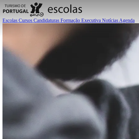
Escolas
Cursos
Candidaturas
Formação Executiva
Notícias
Agenda