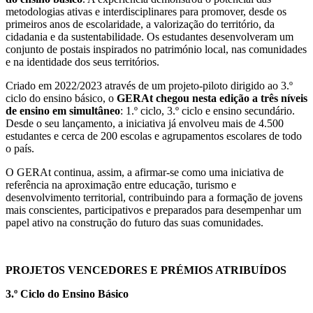
metodologias ativas e interdisciplinares para promover, desde os
primeiros anos de escolaridade, a valorização do território, da
cidadania e da sustentabilidade. Os estudantes desenvolveram um
conjunto de postais inspirados no património local, nas comunidades
e na identidade dos seus territórios.
Criado em 2022/2023 através de um projeto-piloto dirigido ao 3.º
ciclo do ensino básico, o
GERAt chegou nesta edição a três níveis
de ensino em simultâneo
: 1.º ciclo, 3.º ciclo e ensino secundário.
Desde o seu lançamento, a iniciativa já envolveu mais de 4.500
estudantes e cerca de 200 escolas e agrupamentos escolares de todo
o país.
O GERAt continua, assim, a afirmar-se como uma iniciativa de
referência na aproximação entre educação, turismo e
desenvolvimento territorial, contribuindo para a formação de jovens
mais conscientes, participativos e preparados para desempenhar um
papel ativo na construção do futuro das suas comunidades.
PROJETOS VENCEDORES E PRÉMIOS ATRIBUÍDOS
3.º Ciclo do Ensino Básico