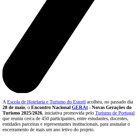
A
Escola de Hotelaria e Turismo do Estoril
acolheu, no passado dia
28 de maio
, o
Encontro Nacional
GERAt
- Novas Gerações do
Turismo 2025/2026
, iniciativa promovida pelo
Turismo de Portugal
que reuniu cerca de 450 participantes, entre estudantes, docentes,
entidades parceiras e representantes institucionais, para assinalar o
encerramento de mais um ano letivo do projeto.