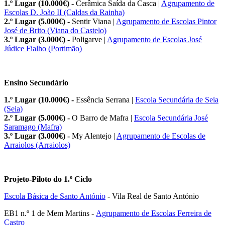
1.º Lugar (10.000€) -
Cerâmica Saída da Casca |
Agrupamento de
Escolas D. João II (Caldas da Rainha)
2.º Lugar (5.000€) -
Sentir Viana |
Agrupamento de Escolas Pintor
José de Brito (Viana do Castelo)
3.º Lugar (3.000€) -
Poligarve |
Agrupamento de Escolas José
Júdice Fialho (Portimão)
Ensino Secundário
1.º Lugar (10.000€) -
Essência Serrana |
Escola Secundária de Seia
(Seia)
2.º Lugar (5.000€) -
O Barro de Mafra |
Escola Secundária José
Saramago (Mafra)
3.º Lugar (3.000€) -
My Alentejo |
Agrupamento de Escolas de
Arraiolos (Arraiolos)
Projeto-Piloto do 1.º Ciclo
Escola Básica de Santo António
- Vila Real de Santo António
EB1 n.º 1 de Mem Martins -
Agrupamento de Escolas Ferreira de
Castro