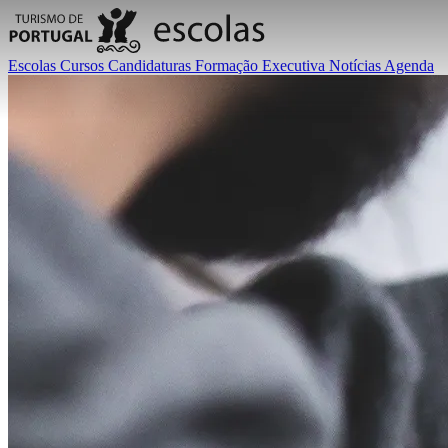
Escolas
Cursos
Candidaturas
Formação Executiva
Notícias
Agenda